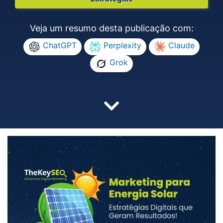
Veja um resumo desta publicação com:
ChatGPT
Perplexity
Claude
Grok