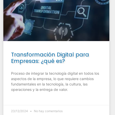
Transformación Digital para
Empresas: ¿qué es?
Proceso de integrar la tecnología digital en todos los
aspectos de la empresa, lo que requiere cambios
fundamentales en la tecnología, la cultura, las
operaciones y la entrega de valor.
23/12/2024
No hay comentarios