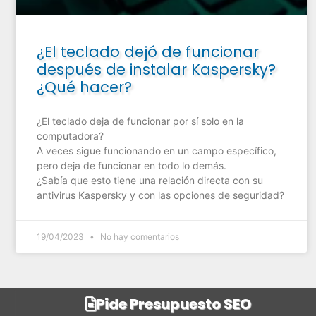
¿El teclado dejó de funcionar
después de instalar Kaspersky?
¿Qué hacer?
¿El teclado deja de funcionar por sí solo en la
computadora?
A veces sigue funcionando en un campo específico,
pero deja de funcionar en todo lo demás.
¿Sabía que esto tiene una relación directa con su
antivirus Kaspersky y con las opciones de seguridad?
19/04/2023
No hay comentarios
Pide Presupuesto SEO