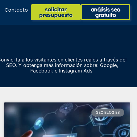
solicitar
análisis seo
Contacto
presupuesto
gratuito
onvierta a los visitantes en clientes reales a través del
SEO. Y obtenga más información sobre: Google,
Facebook e Instagram Ads.
SEO BLOG ES