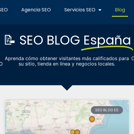
 SEO
Agencia SEO
Servicios SEO
Blog
📝 SEO BLOG
España
Aprenda cómo obtener visitantes más calificados para
C
EO
su sitio, tienda en línea y negocios locales.
SEO BLOG ES