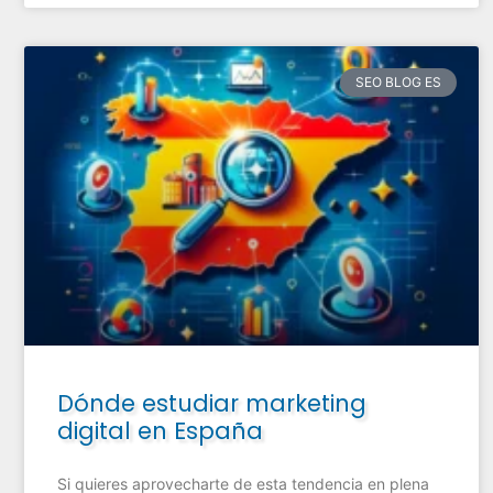
SEO BLOG ES
Dónde estudiar marketing
digital en España
Si quieres aprovecharte de esta tendencia en plena