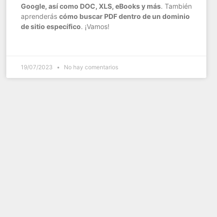
Google, así como DOC, XLS, eBooks y más
. También
aprenderás
cómo buscar PDF dentro de un dominio
de sitio específico
. ¡Vamos!
19/07/2023
No hay comentarios