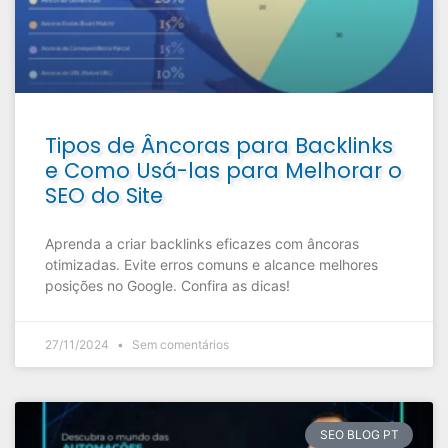
Tipos de Âncoras para Backlinks
e Como Usá-las para Melhorar o
SEO do Site
Aprenda a criar backlinks eficazes com âncoras
otimizadas. Evite erros comuns e alcance melhores
posições no Google. Confira as dicas!
27/11/2024
Sem comentários
SEO BLOG PT