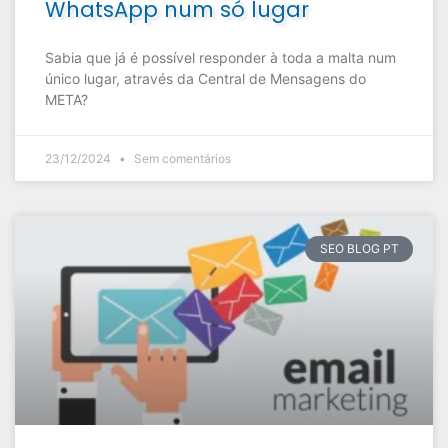
WhatsApp num só lugar
Sabia que já é possível responder à toda a malta num
único lugar, através da Central de Mensagens do
META?
23/12/2024
Sem comentários
SEO BLOG PT