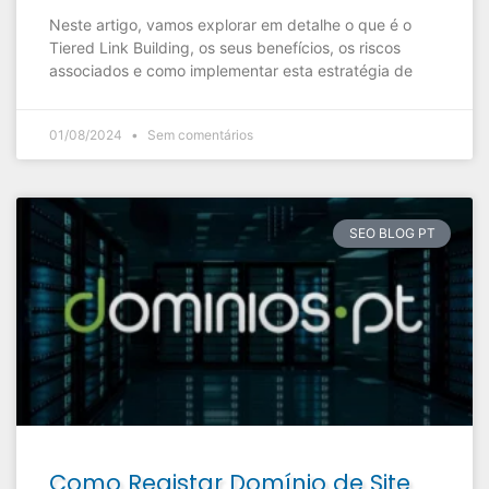
Neste artigo, vamos explorar em detalhe o que é o
Tiered Link Building, os seus benefícios, os riscos
associados e como implementar esta estratégia de
01/08/2024
Sem comentários
SEO BLOG PT
Como Registar Domínio de Site