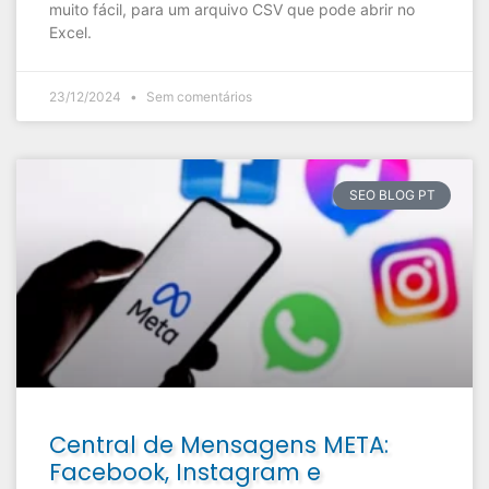
muito fácil, para um arquivo CSV que pode abrir no
Excel.
23/12/2024
Sem comentários
SEO BLOG PT
Central de Mensagens META:
Facebook, Instagram e