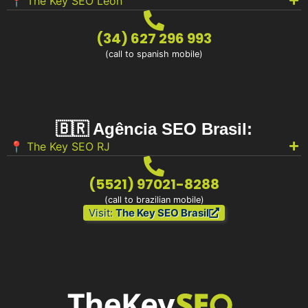
📍 The Key SEO León
(34) 627 296 993
(call to spanish mobile)
🇧🇷 Agência SEO Brasil:
📍 The Key SEO RJ
(5521) 97021-8288
(call to brazilian mobile)
Visit:
The Key SEO Brasil