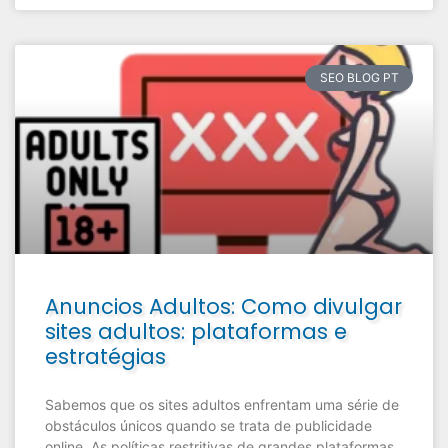
SEO BLOG PT
Anuncios Adultos: Como divulgar
sites adultos: plataformas e
estratégias
Sabemos que os sites adultos enfrentam uma série de
obstáculos únicos quando se trata de publicidade
online. As políticas restritivas de grandes plataformas