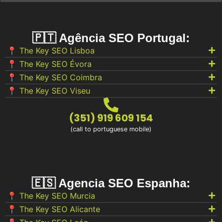
🇵🇹 Agência SEO Portugal:
📍 The Key SEO Lisboa
📍 The Key SEO Évora
📍 The Key SEO Coimbra
📍 The Key SEO Viseu
(351) 919 609 154
(call to portuguese mobile)
🇪🇸 Agencia SEO Espanha:
📍 The Key SEO Murcia
📍 The Key SEO Alicante