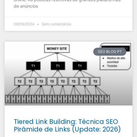
de anúncios
06/09/2024
Sem comentários
SEO BLOG PT
Tiered Link Building: Técnica SEO
Pirâmide de Links (Update: 2026)