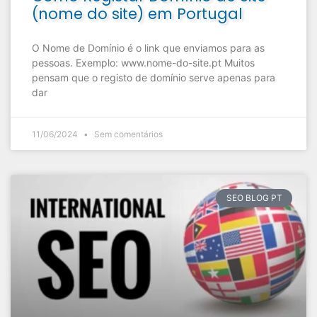
(nome do site) em Portugal
O Nome de Domínio é o link que enviamos para as
pessoas. Exemplo: www.nome-do-site.pt Muitos
pensam que o registo de domínio serve apenas para
dar
11/06/2024
Sem comentários
SEO BLOG PT