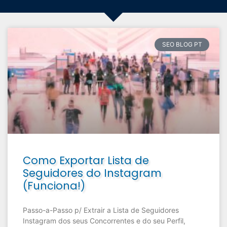
SEO BLOG PT
Como Exportar Lista de
Seguidores do Instagram
(Funciona!)
Passo-a-Passo p/ Extrair a Lista de Seguidores
Instagram dos seus Concorrentes e do seu Perfil,